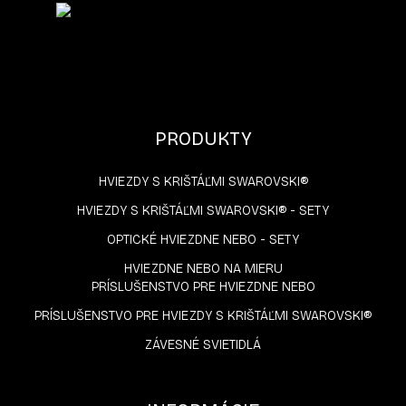
PRODUKTY
HVIEZDY S KRIŠTÁĽMI SWAROVSKI®
HVIEZDY S KRIŠTÁĽMI SWAROVSKI® - SETY
OPTICKÉ HVIEZDNE NEBO - SETY
HVIEZDNE NEBO NA MIERU
PRÍSLUŠENSTVO PRE HVIEZDNE NEBO
PRÍSLUŠENSTVO PRE HVIEZDY S KRIŠTÁĽMI SWAROVSKI®
ZÁVESNÉ SVIETIDLÁ