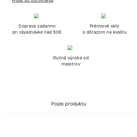
Pridať do porovnania
Doprava zadarmo
Prémiové sklo
pri objednávke nad 50€
s dôrazom na kvalitu
Ručná výroba od
majstrov
Popis produktu