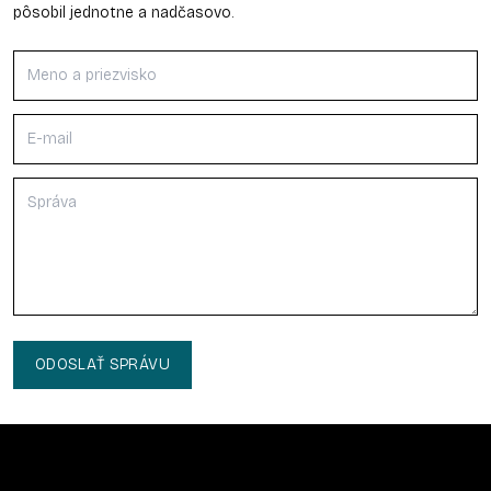
pôsobil jednotne a nadčasovo.
ODOSLAŤ SPRÁVU