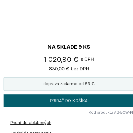
NA SKLADE
9
KS
1 020,90 €
s DPH
830,00 €
bez DPH
doprava zadarmo od 99 €
PRIDAŤ DO KOŠÍKA
Kód produktu: AG-L-CW-P
Pridať do obľúbených