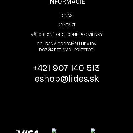
INFORMÁCIE
O NÁS
KONTAKT
VŠEOBECNÉ OBCHODNÉ PODMIENKY
OCHRANA OSOBNÝCH ÚDAJOV
ROZŽIARTE SVOJ PRIESTOR
+421 907 140 513
eshop@lides.sk