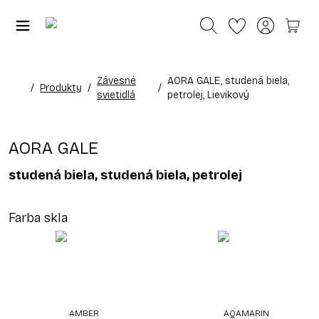
Závesné
AORA GALE, studená biela,
/
Produkty
/
/
svietidlá
petrolej, Lievikový
AORA GALE
studená biela, studená biela, petrolej
Farba skla
AMBER
AQAMARIN