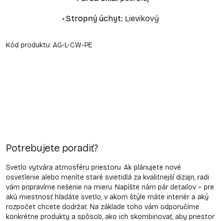
•
Stropný úchyt
:
Lievikový
Kód produktu:
AG-L-CW-PE
Potrebujete poradiť?
Svetlo vytvára atmosféru priestoru. Ak plánujete nové
osvetlenie alebo meníte staré svietidlá za kvalitnejší dizajn, radi
vám pripravíme riešenie na mieru. Napíšte nám pár detailov – pre
akú miestnosť hľadáte svetlo, v akom štýle máte interiér a aký
rozpočet chcete dodržať. Na základe toho vám odporučíme
konkrétne produkty a spôsob, ako ich skombinovať, aby priestor