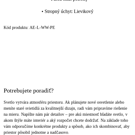
•
Stropný úchyt
:
Lievikový
Kód produktu:
AE-L-WW-PE
Potrebujete poradiť?
Svetlo vytvára atmosféru priestoru. Ak plánujete nové osvetlenie alebo
meníte staré svietidlá za kvalitnejší dizajn, radi vám pripravíme riešenie
na mieru. Napíšte nám pár detailov – pre akú miestnosť hľadáte svetlo, v
akom štýle máte interiér a aký rozpočet chcete dodržať. Na základe toho
vám odporučíme konkrétne produkty a spôsob, ako ich skombinovať, aby
priestor pôsobil jednotne a nadčasovo.