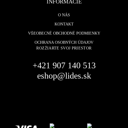
INFORMÁCIE
O NÁS
KONTAKT
VŠEOBECNÉ OBCHODNÉ PODMIENKY
OCHRANA OSOBNÝCH ÚDAJOV
ROZŽIARTE SVOJ PRIESTOR
+421 907 140 513
eshop@lides.sk