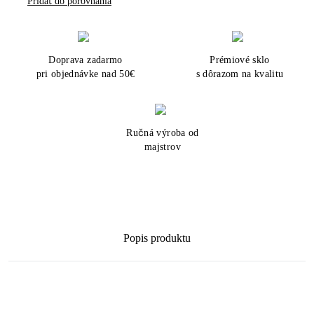
Pridať do porovnania
Doprava zadarmo
Prémiové sklo
pri objednávke nad 50€
s dôrazom na kvalitu
Ručná výroba od
majstrov
Popis produktu