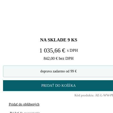
NA SKLADE
9
KS
1 035,66 €
s DPH
842,00 €
bez DPH
doprava zadarmo od 99 €
PRIDAŤ DO KOŠÍKA
Kód produktu: AE-L-WW-P
Pridať do obľúbených