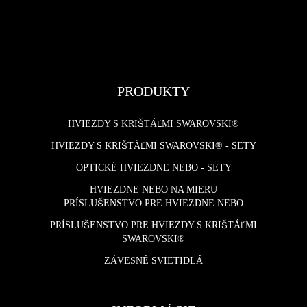
PRODUKTY
HVIEZDY S KRIŠTÁĽMI SWAROVSKI®
HVIEZDY S KRIŠTÁĽMI SWAROVSKI® - SETY
OPTICKÉ HVIEZDNE NEBO - SETY
HVIEZDNE NEBO NA MIERU
PRÍSLUŠENSTVO PRE HVIEZDNE NEBO
PRÍSLUŠENSTVO PRE HVIEZDY S KRIŠTÁĽMI
SWAROVSKI®
ZÁVESNÉ SVIETIDLÁ