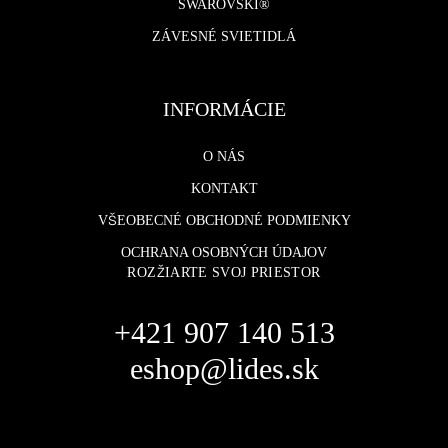
SWAROVSKI®
ZÁVESNÉ SVIETIDLÁ
INFORMÁCIE
O NÁS
KONTAKT
VŠEOBECNÉ OBCHODNÉ PODMIENKY
OCHRANA OSOBNÝCH ÚDAJOV
ROZŽIARTE SVOJ PRIESTOR
+421 907 140 513
eshop@lides.sk