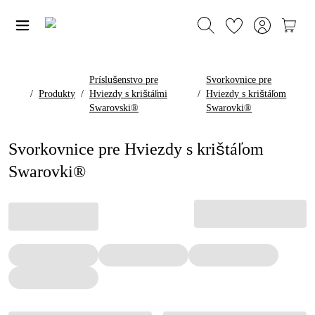
Príslušenstvo pre
Svorkovnice pre
/
Produkty
/
Hviezdy s krištáľmi
/
Hviezdy s krištáľom
Swarovski®
Swarovki®
Svorkovnice pre Hviezdy s krištáľom
Swarovki®