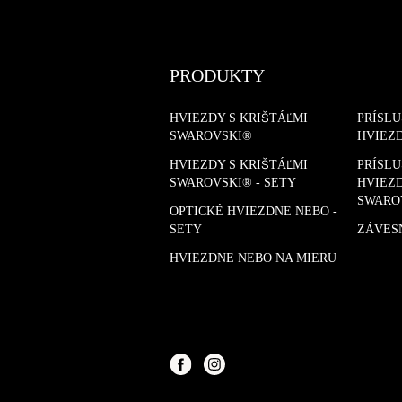
PRODUKTY
HVIEZDY S KRIŠTÁĽMI
PRÍSL
SWAROVSKI®
HVIEZ
HVIEZDY S KRIŠTÁĽMI
PRÍSL
SWAROVSKI® - SETY
HVIEZD
SWARO
OPTICKÉ HVIEZDNE NEBO -
SETY
ZÁVES
HVIEZDNE NEBO NA MIERU