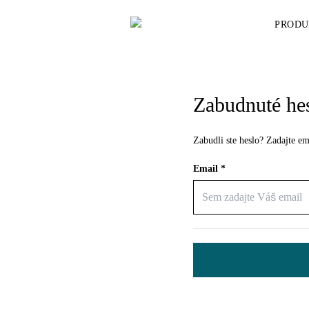
PRODU
Zabudnuté he
Zabudli ste heslo? Zadajte 
Email
*