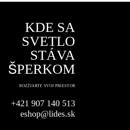
KDE SA
SVETLO
STÁVA
ŠPERKOM
ROZŽIARTE SVOJ PRIESTOR
+421 907 140 513
eshop@lides.sk