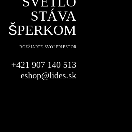
SVETLO
STÁVA
ŠPERKOM
ROZŽIARTE SVOJ PRIESTOR
+421 907 140 513
eshop@lides.sk