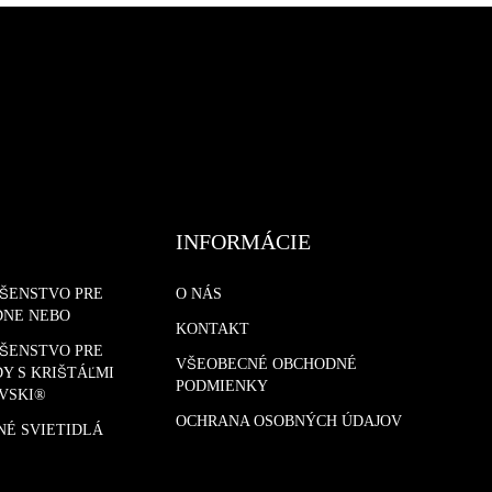
INFORMÁCIE
UŠENSTVO PRE
O NÁS
DNE NEBO
KONTAKT
UŠENSTVO PRE
VŠEOBECNÉ OBCHODNÉ
Y S KRIŠTÁĽMI
PODMIENKY
VSKI®
OCHRANA OSOBNÝCH ÚDAJOV
NÉ SVIETIDLÁ