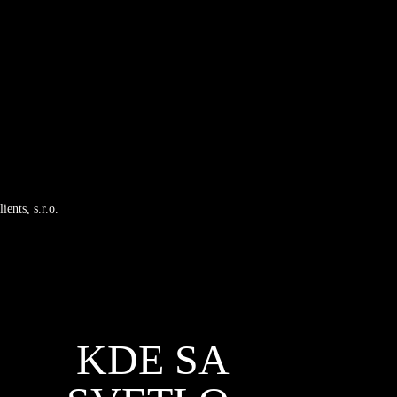
ients, s.r.o.
KDE SA