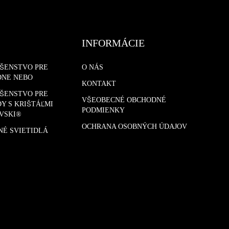
INFORMÁCIE
UŠENSTVO PRE
O NÁS
DNE NEBO
KONTAKT
UŠENSTVO PRE
VŠEOBECNÉ OBCHODNÉ
Y S KRIŠTÁĽMI
PODMIENKY
VSKI®
OCHRANA OSOBNÝCH ÚDAJOV
NÉ SVIETIDLÁ