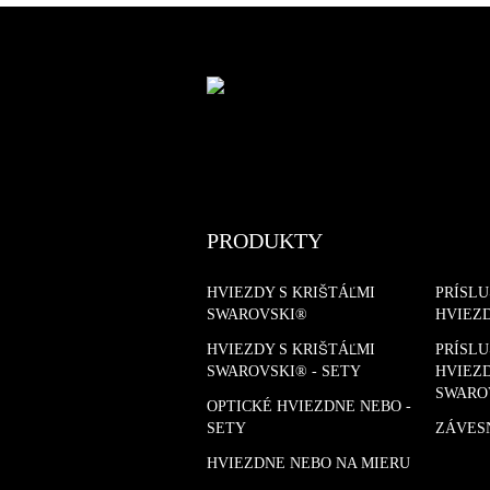
PRODUKTY
HVIEZDY S KRIŠTÁĽMI
PRÍSL
SWAROVSKI®
HVIEZ
HVIEZDY S KRIŠTÁĽMI
PRÍSL
SWAROVSKI® - SETY
HVIEZD
SWARO
OPTICKÉ HVIEZDNE NEBO -
SETY
ZÁVES
HVIEZDNE NEBO NA MIERU