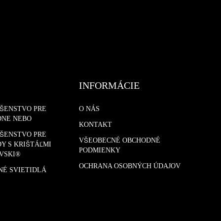
INFORMÁCIE
UŠENSTVO PRE
O NÁS
DNE NEBO
KONTAKT
UŠENSTVO PRE
VŠEOBECNÉ OBCHODNÉ
Y S KRIŠTÁĽMI
PODMIENKY
VSKI®
OCHRANA OSOBNÝCH ÚDAJOV
NÉ SVIETIDLÁ