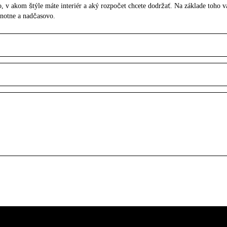
tlo, v akom štýle máte interiér a aký rozpočet chcete dodržať. Na základe toh
dnotne a nadčasovo.