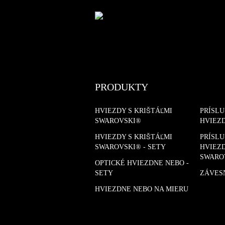
PRODUKTY
HVIEZDY S KRIŠTÁĽMI
PRÍSL
SWAROVSKI®
HVIEZ
HVIEZDY S KRIŠTÁĽMI
PRÍSL
SWAROVSKI® - SETY
HVIEZD
SWARO
OPTICKÉ HVIEZDNE NEBO -
SETY
ZÁVES
HVIEZDNE NEBO NA MIERU