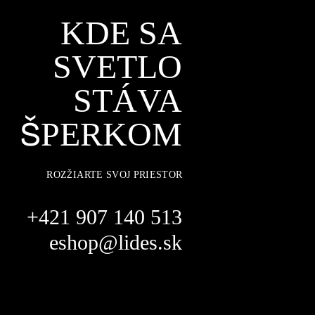
KDE SA
SVETLO
STÁVA
ŠPERKOM
ROZŽIARTE SVOJ PRIESTOR
+421 907 140 513
eshop@lides.sk