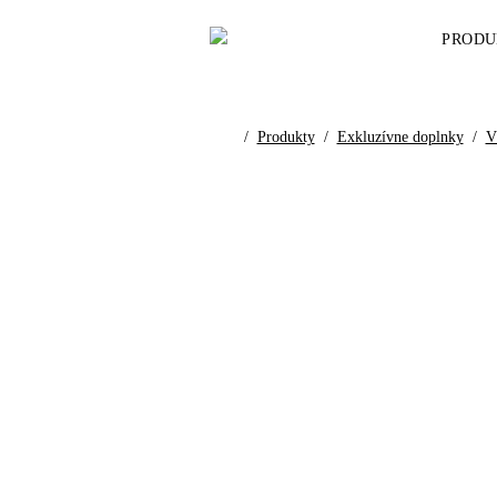
PRODU
/
Produkty
/
Exkluzívne doplnky
/
V