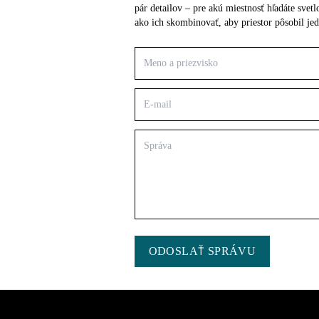
pár detailov – pre akú miestnosť hľadáte sve
ako ich skombinovať, aby priestor pôsobil je
ODOSLAŤ SPRÁVU