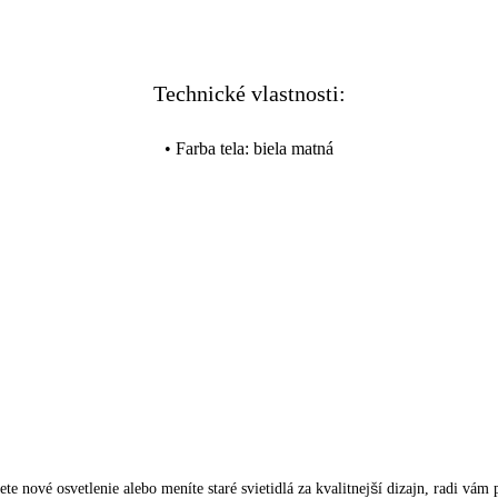
Technické vlastnosti:
•
Farba tela
:
biela matná
ete nové osvetlenie alebo meníte staré svietidlá za kvalitnejší dizajn, radi vá