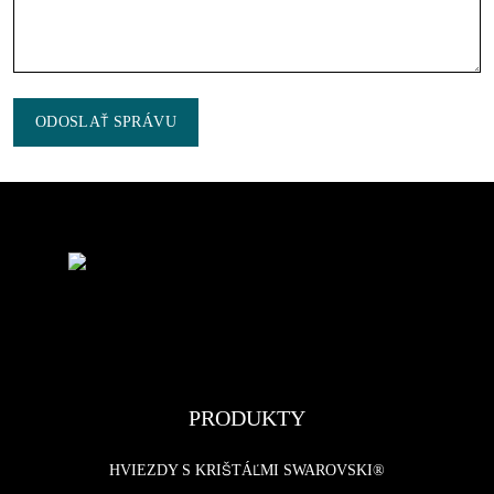
ODOSLAŤ SPRÁVU
PRODUKTY
HVIEZDY S KRIŠTÁĽMI SWAROVSKI®