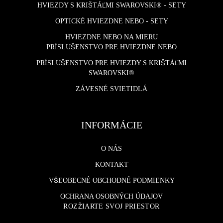
HVIEZDY S KRIŠTÁĽMI SWAROVSKI® - SETY
OPTICKÉ HVIEZDNE NEBO - SETY
HVIEZDNE NEBO NA MIERU
PRÍSLUŠENSTVO PRE HVIEZDNE NEBO
PRÍSLUŠENSTVO PRE HVIEZDY S KRIŠTÁĽMI
SWAROVSKI®
ZÁVESNÉ SVIETIDLÁ
INFORMÁCIE
O NÁS
KONTAKT
VŠEOBECNÉ OBCHODNÉ PODMIENKY
OCHRANA OSOBNÝCH ÚDAJOV
ROZŽIARTE SVOJ PRIESTOR