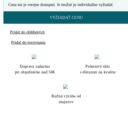
Cena nie je verejne dostupná. Je možné ju individuálne vyžiadať.
VYŽIADAŤ CENU
Pridať do obľúbených
Pridať do porovnania
Doprava zadarmo
Prémiové sklo
pri objednávke nad 50€
s dôrazom na kvalitu
Ručná výroba od
majstrov