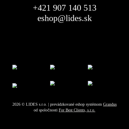
+421 907 140 513
eshop@lides.sk
2026
©
LIDES s.r.o.
| prevádzkované eshop systémom
Grandus
od spoločnosti
For Best Clients, s.r.o.