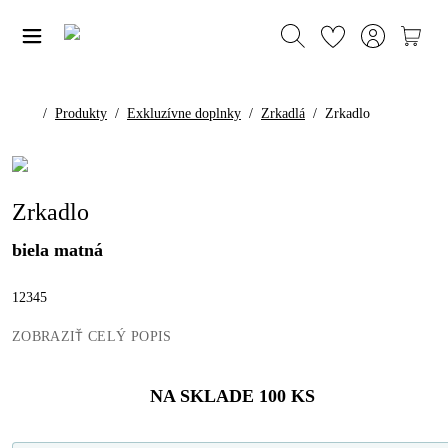
/
Produkty
/
Exkluzívne doplnky
/
Zrkadlá
/
Zrkadlo
Zrkadlo
biela matná
12345
ZOBRAZIŤ CELÝ POPIS
NA SKLADE
100
KS