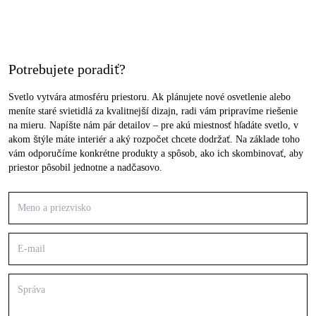
Potrebujete poradiť?
Svetlo vytvára atmosféru priestoru. Ak plánujete nové osvetlenie alebo
meníte staré svietidlá za kvalitnejší dizajn, radi vám pripravíme riešenie
na mieru. Napíšte nám pár detailov – pre akú miestnosť hľadáte svetlo, v
akom štýle máte interiér a aký rozpočet chcete dodržať. Na základe toho
vám odporučíme konkrétne produkty a spôsob, ako ich skombinovať, aby
priestor pôsobil jednotne a nadčasovo.