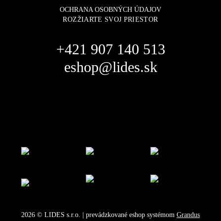
OCHRANA OSOBNÝCH ÚDAJOV
ROZŽIARTE SVOJ PRIESTOR
+421 907 140 513
eshop@lides.sk
2026
©
LIDES s.r.o.
| prevádzkované eshop systémom
Grandus