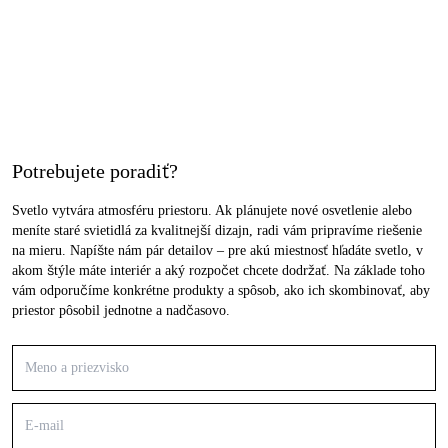
Potrebujete poradiť?
Svetlo vytvára atmosféru priestoru. Ak plánujete nové osvetlenie alebo
meníte staré svietidlá za kvalitnejší dizajn, radi vám pripravíme riešenie
na mieru. Napíšte nám pár detailov – pre akú miestnosť hľadáte svetlo, v
akom štýle máte interiér a aký rozpočet chcete dodržať. Na základe toho
vám odporučíme konkrétne produkty a spôsob, ako ich skombinovať, aby
priestor pôsobil jednotne a nadčasovo.