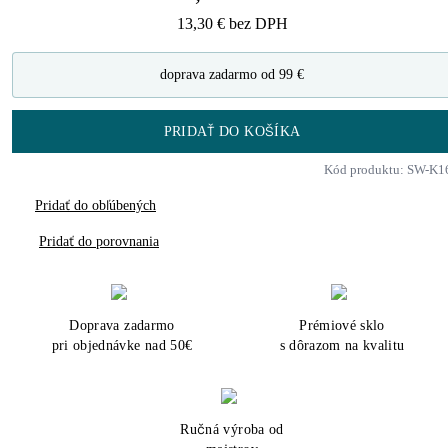
13,30 €
bez DPH
doprava zadarmo od 99 €
PRIDAŤ DO KOŠÍKA
Kód produktu: SW-K1
Pridať do obľúbených
Pridať do porovnania
Doprava zadarmo
Prémiové sklo
pri objednávke nad 50€
s dôrazom na kvalitu
Ručná výroba od