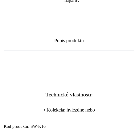
majstrov
Popis produktu
Technické vlastnosti:
•
Kolekcia
:
hviezdne nebo
Kód produktu:
SW-K16