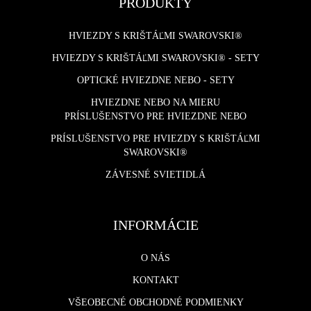
PRODUKTY
HVIEZDY S KRIŠTÁĽMI SWAROVSKI®
HVIEZDY S KRIŠTÁĽMI SWAROVSKI® - SETY
OPTICKÉ HVIEZDNE NEBO - SETY
HVIEZDNE NEBO NA MIERU
PRÍSLUŠENSTVO PRE HVIEZDNE NEBO
PRÍSLUŠENSTVO PRE HVIEZDY S KRIŠTÁĽMI
SWAROVSKI®
ZÁVESNÉ SVIETIDLÁ
INFORMÁCIE
O NÁS
KONTAKT
VŠEOBECNÉ OBCHODNÉ PODMIENKY