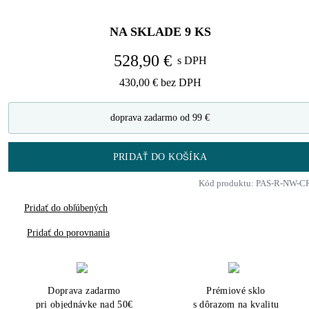
NA SKLADE
9
KS
528,90 €
s DPH
430,00 €
bez DPH
doprava zadarmo od 99 €
PRIDAŤ DO KOŠÍKA
Kód produktu: PAS-R-NW-C
Pridať do obľúbených
Pridať do porovnania
Doprava zadarmo
Prémiové sklo
pri objednávke nad 50€
s dôrazom na kvalitu