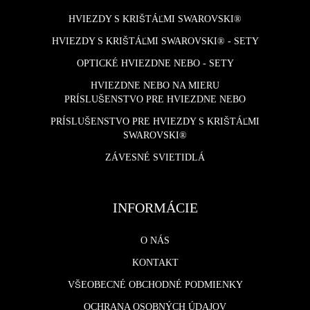
HVIEZDY S KRIŠTÁĽMI SWAROVSKI®
HVIEZDY S KRIŠTÁĽMI SWAROVSKI® - SETY
OPTICKÉ HVIEZDNE NEBO - SETY
HVIEZDNE NEBO NA MIERU
PRÍSLUŠENSTVO PRE HVIEZDNE NEBO
PRÍSLUŠENSTVO PRE HVIEZDY S KRIŠTÁĽMI
SWAROVSKI®
ZÁVESNÉ SVIETIDLÁ
INFORMÁCIE
O NÁS
KONTAKT
VŠEOBECNÉ OBCHODNÉ PODMIENKY
OCHRANA OSOBNÝCH ÚDAJOV