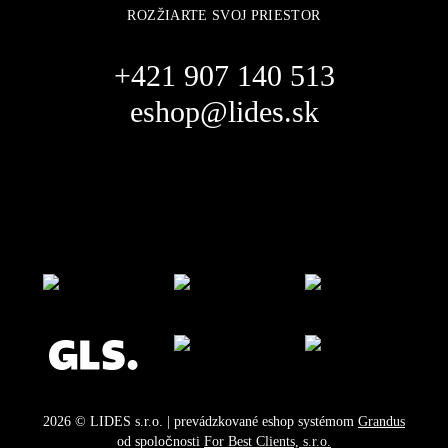
ROZŽIARTE SVOJ PRIESTOR
+421 907 140 513
eshop@lides.sk
2026
©
LIDES s.r.o.
| prevádzkované eshop systémom
Grandus
od spoločnosti
For Best Clients, s.r.o.