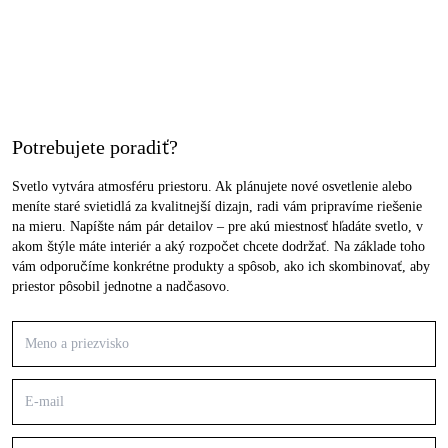
Potrebujete poradiť?
Svetlo vytvára atmosféru priestoru. Ak plánujete nové osvetlenie alebo
meníte staré svietidlá za kvalitnejší dizajn, radi vám pripravíme riešenie
na mieru. Napíšte nám pár detailov – pre akú miestnosť hľadáte svetlo, v
akom štýle máte interiér a aký rozpočet chcete dodržať. Na základe toho
vám odporučíme konkrétne produkty a spôsob, ako ich skombinovať, aby
priestor pôsobil jednotne a nadčasovo.